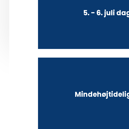
5. - 6. juli d
Mindehøjtidel