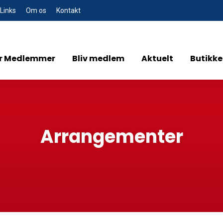
Links
Om os
Kontakt
r Medlemmer
Bliv medlem
Aktuelt
Butikk
Arrangementer