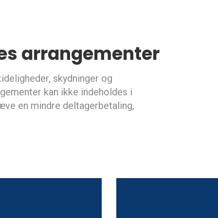
es arrangementer
deligheder, skydninger og
ngementer kan ikke indeholdes i
ræve en mindre deltagerbetaling,