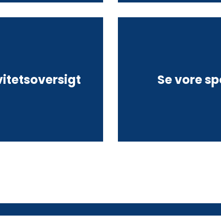
vitetsoversigt
Se vore s