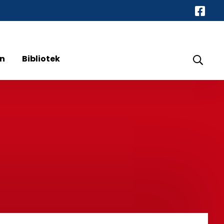
en
Bibliotek