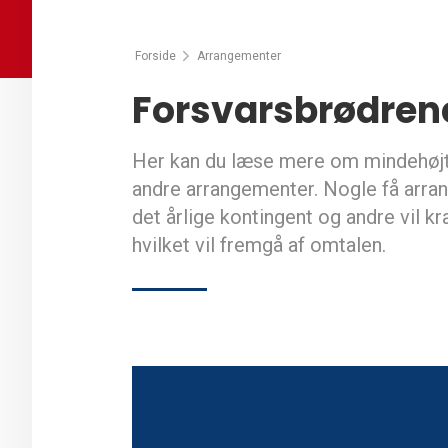
Forside
Arrangementer
Forsvarsbrødren
Her kan du læse mere om mindehøjti
andre arrangementer. Nogle få arra
det årlige kontingent og andre vil k
hvilket vil fremgå af omtalen.